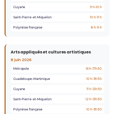
Guyane
9 h-10 h
Saint-Pierre-et-Miquelon
10 h-11 h
Polynésie française
8 h-9 h
Arts appliqués et cultures artistiques
8 juin 2026
Métropole
16 h-17h30
Guadeloupe–Martinique
10 h-11h30
Guyane
11 h-12h30
Saint-Pierre-et-Miquelon
12 h-13h30
Polynésie française
10 h-11h30