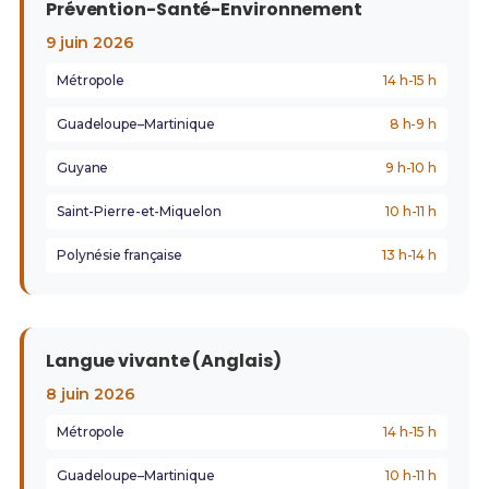
Prévention-Santé-Environnement
9 juin 2026
Métropole
14 h-15 h
Guadeloupe–Martinique
8 h-9 h
Guyane
9 h-10 h
Saint-Pierre-et-Miquelon
10 h-11 h
Polynésie française
13 h-14 h
Langue vivante (Anglais)
8 juin 2026
Métropole
14 h-15 h
Guadeloupe–Martinique
10 h-11 h