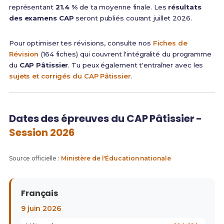
représentant
21.4 %
de ta moyenne finale. Les
résultats
des examens CAP
seront publiés courant juillet 2026.
Pour optimiser tes révisions, consulte nos
Fiches de
Révision
(164 fiches) qui couvrent l'intégralité du programme
du
CAP Pâtissier
. Tu peux également t'entraîner avec les
sujets et corrigés du CAP Pâtissier
.
Dates des épreuves du CAP Pâtissier -
Session 2026
Source officielle :
Ministère de l'Éducation nationale
Français
9 juin 2026