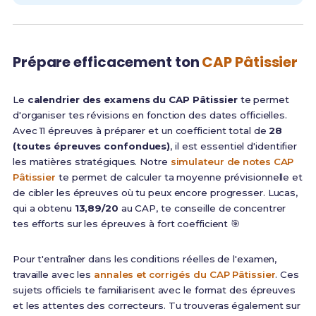
Prépare efficacement ton
CAP Pâtissier
Le
calendrier des examens du CAP Pâtissier
te permet
d'organiser tes révisions en fonction des dates officielles.
Avec 11 épreuves à préparer et un coefficient total de
28
(toutes épreuves confondues)
, il est essentiel d'identifier
les matières stratégiques. Notre
simulateur de notes CAP
Pâtissier
te permet de calculer ta moyenne prévisionnelle et
de cibler les épreuves où tu peux encore progresser. Lucas,
qui a obtenu
13,89/20
au CAP, te conseille de concentrer
tes efforts sur les épreuves à fort coefficient 🎯
Pour t'entraîner dans les conditions réelles de l'examen,
travaille avec les
annales et corrigés du CAP Pâtissier
. Ces
sujets officiels te familiarisent avec le format des épreuves
et les attentes des correcteurs. Tu trouveras également sur