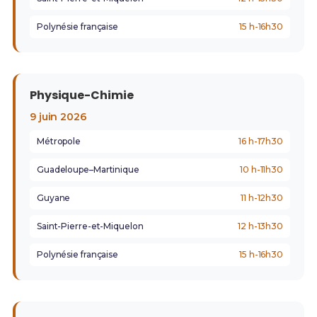
Polynésie française
15 h-16h30
Physique-Chimie
9 juin 2026
Métropole
16 h-17h30
Guadeloupe–Martinique
10 h-11h30
Guyane
11 h-12h30
Saint-Pierre-et-Miquelon
12 h-13h30
Polynésie française
15 h-16h30