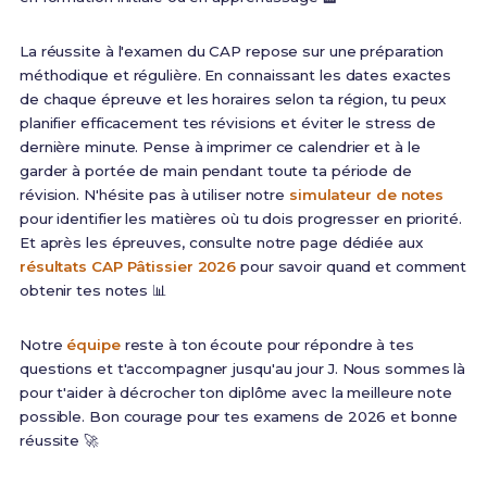
La réussite à l'examen du CAP repose sur une préparation
méthodique et régulière. En connaissant les dates exactes
de chaque épreuve et les horaires selon ta région, tu peux
planifier efficacement tes révisions et éviter le stress de
dernière minute. Pense à imprimer ce calendrier et à le
garder à portée de main pendant toute ta période de
révision. N'hésite pas à utiliser notre
simulateur de notes
pour identifier les matières où tu dois progresser en priorité.
Et après les épreuves, consulte notre page dédiée aux
résultats CAP Pâtissier 2026
pour savoir quand et comment
obtenir tes notes 📊
Notre
équipe
reste à ton écoute pour répondre à tes
questions et t'accompagner jusqu'au jour J. Nous sommes là
pour t'aider à décrocher ton diplôme avec la meilleure note
possible. Bon courage pour tes examens de 2026 et bonne
réussite 🚀