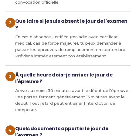
convocation officielle.
Que faire si je suis absent le jour de l'examen
?
En cas d'absence justifiée (maladie avec certificat
médical, cas de force majeure), tu peux demander à
passer les épreuves de remplacement en septembre.
Préviens immédiatement ton établissement.
À quelle heure dois-je arriver le jour de
l'épreuve ?
Arrive au moins 30 minutes avant le début de l'épreuve.
Les portes ferment généralement 15 minutes avant le
début. Tout retard peut entraîner l'interdiction de
composer.
Quels documents apporter le jour de
l'examen ?