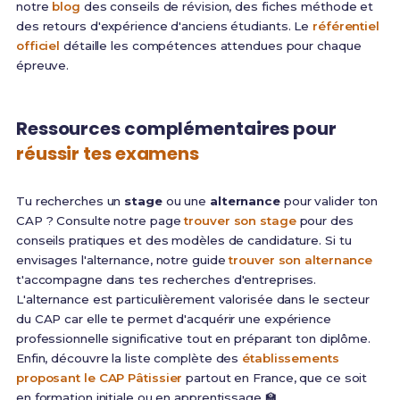
notre
blog
des conseils de révision, des fiches méthode et
des retours d'expérience d'anciens étudiants. Le
référentiel
officiel
détaille les compétences attendues pour chaque
épreuve.
Ressources complémentaires pour
réussir tes examens
Tu recherches un
stage
ou une
alternance
pour valider ton
CAP ? Consulte notre page
trouver son stage
pour des
conseils pratiques et des modèles de candidature. Si tu
envisages l'alternance, notre guide
trouver son alternance
t'accompagne dans tes recherches d'entreprises.
L'alternance est particulièrement valorisée dans le secteur
du CAP car elle te permet d'acquérir une expérience
professionnelle significative tout en préparant ton diplôme.
Enfin, découvre la liste complète des
établissements
proposant le CAP Pâtissier
partout en France, que ce soit
en formation initiale ou en apprentissage 🏫