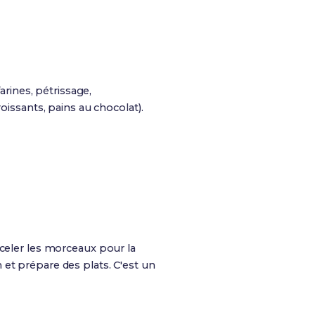
arines, pétrissage,
oissants, pains au chocolat).
iceler les morceaux pour la
et prépare des plats. C'est un