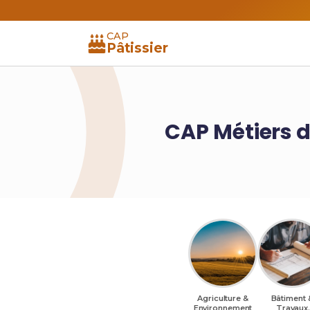
CAP
Pâtissier
CAP Métiers d
Agriculture &
Bâtiment 
Environnement
Travaux