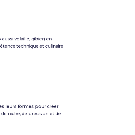
ussi volaille, gibier) en
pétence technique et culinaire
tes leurs formes pour créer
 de niche, de précision et de