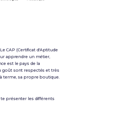
Le CAP (Certificat d'Aptitude
pour apprendre un métier,
ce est le pays de la
u goût sont respectés et très
, à terme, sa propre boutique.
te présenter les différents