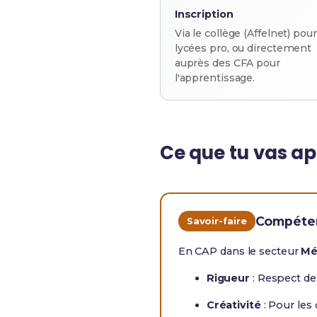
Inscription
Via le collège (Affelnet) pour
lycées pro, ou directement
auprès des CFA pour
l'apprentissage.
Ce que tu vas a
Compéten
Savoir-faire
En CAP dans le secteur
Mé
Rigueur
: Respect de
Créativité
: Pour les