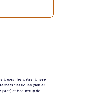
s bases : les pâtes (brisée,
remets classiques (fraisier,
me près) et beaucoup de