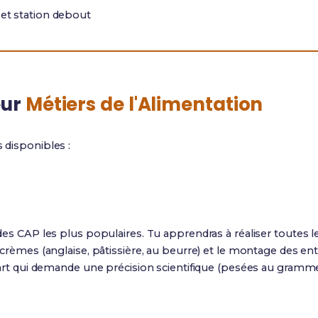
 et station debout
eur
Métiers de l'Alimentation
s disponibles :
n des CAP les plus populaires. Tu apprendras à réaliser toutes le
s crèmes (anglaise, pâtissière, au beurre) et le montage des ent
r d'art qui demande une précision scientifique (pesées au gram