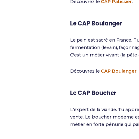
Découvrez le
CAP Pâtissier
.
Le CAP Boulanger
Le pain est sacré en France. Tu
fermentation (levain), façonnag
C'est un métier vivant (la pâte 
Découvrez le
CAP Boulanger
.
Le CAP Boucher
L'expert de la viande. Tu appr
vente. Le boucher moderne est 
métier en forte pénurie qui pai