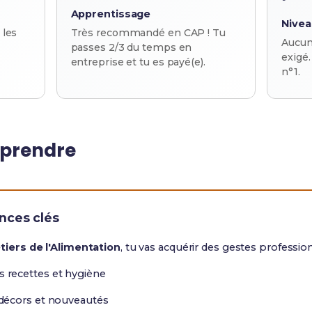
Apprentissage
Nivea
 les
Très recommandé en CAP ! Tu
Aucun
passes 2/3 du temps en
exigé.
entreprise et tu es payé(e).
n°1.
pprendre
ces clés
tiers de l'Alimentation
, tu vas acquérir des gestes profession
s recettes et hygiène
 décors et nouveautés