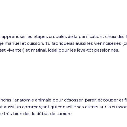
 apprendras les étapes cruciales de la panification : choix des f
e manuel et cuisson. Tu fabriqueras aussi les viennoiseries (cr
est vivante !) et matinal, idéal pour les lève-tôt passionnés.
endras l'anatomie animale pour désosser, parer, découper et f
aussi un commerçant qui conseille ses clients sur la cuisson 
e très bien dès le début de carrière.