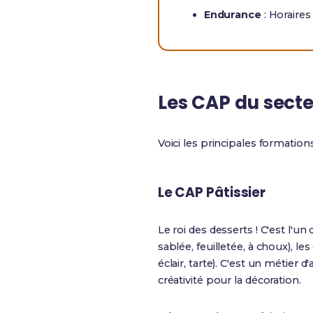
Endurance
: Horaires
Les CAP du sect
Voici les principales formation
Le CAP Pâtissier
Le roi des desserts ! C'est l'u
sablée, feuilletée, à choux), le
éclair, tarte). C'est un métie
créativité pour la décoration.