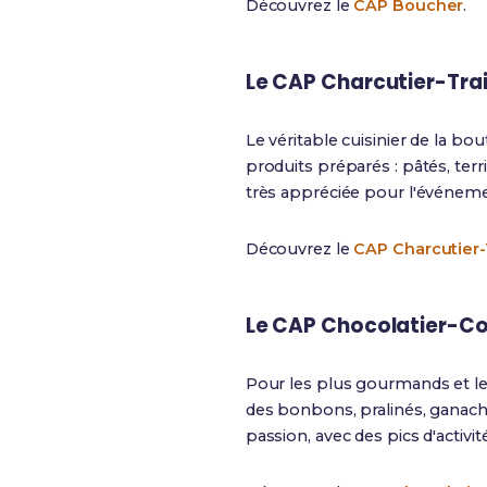
Découvrez le
CAP Boucher
.
Le CAP Charcutier-Tra
Le véritable cuisinier de la bou
produits préparés : pâtés, terr
très appréciée pour l'événemen
Découvrez le
CAP Charcutier-
Le CAP Chocolatier-Co
Pour les plus gourmands et les
des bonbons, pralinés, ganaches
passion, avec des pics d'activi