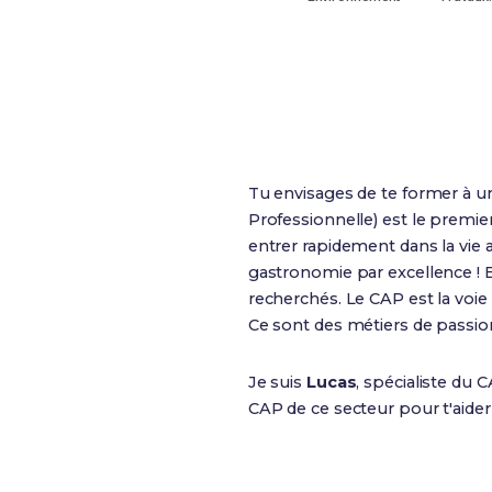
Publics
Tu envisages de te former à u
Professionnelle) est le premier
entrer rapidement dans la vie 
gastronomie par excellence ! B
recherchés. Le CAP est la voie 
Ce sont des métiers de passio
Je suis
Lucas
, spécialiste du 
CAP de ce secteur pour t'aider 