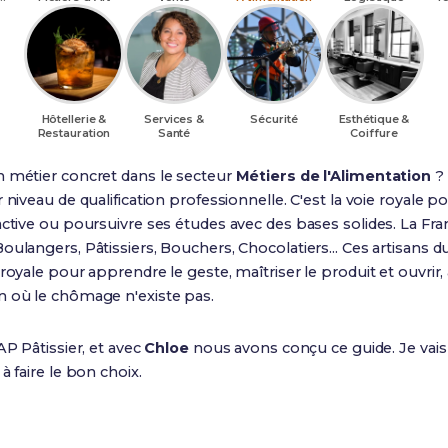
Hôtellerie &
Services &
Sécurité
Esthétique &
Restauration
Santé
Coiffure
n métier concret dans le secteur
Métiers de l'Alimentation
? 
 niveau de qualification professionnelle. C'est la voie royale 
active ou poursuivre ses études avec des bases solides. La Fran
oulangers, Pâtissiers, Bouchers, Chocolatiers... Ces artisans d
royale pour apprendre le geste, maîtriser le produit et ouvrir
n où le chômage n'existe pas.
CAP Pâtissier, et avec
Chloe
nous avons conçu ce guide. Je vais 
à faire le bon choix.