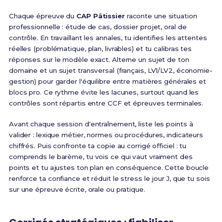
Chaque épreuve du
CAP Pâtissier
raconte une situation
professionnelle : étude de cas, dossier projet, oral de
contrôle. En travaillant les annales, tu identifies les attentes
réelles (problématique, plan, livrables) et tu calibras tes
réponses sur le modèle exact. Alterne un sujet de ton
domaine et un sujet transversal (français, LV1/LV2, économie-
gestion) pour garder l'équilibre entre matières générales et
blocs pro. Ce rythme évite les lacunes, surtout quand les
contrôles sont répartis entre CCF et épreuves terminales.
Avant chaque session d'entraînement, liste les points à
valider : lexique métier, normes ou procédures, indicateurs
chiffrés. Puis confronte ta copie au corrigé officiel : tu
comprends le barème, tu vois ce qui vaut vraiment des
points et tu ajustes ton plan en conséquence. Cette boucle
renforce ta confiance et réduit le stress le jour J, que tu sois
sur une épreuve écrite, orale ou pratique.