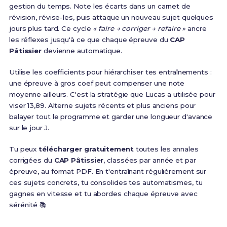
gestion du temps. Note les écarts dans un carnet de
révision, révise-les, puis attaque un nouveau sujet quelques
jours plus tard. Ce cycle
« faire → corriger → refaire »
ancre
les réflexes jusqu'à ce que chaque épreuve du
CAP
Pâtissier
devienne automatique.
Utilise les coefficients pour hiérarchiser tes entraînements :
une épreuve à gros coef peut compenser une note
moyenne ailleurs. C'est la stratégie que Lucas a utilisée pour
viser 13,89. Alterne sujets récents et plus anciens pour
balayer tout le programme et garder une longueur d'avance
sur le jour J.
Tu peux
télécharger gratuitement
toutes les annales
corrigées du
CAP Pâtissier
, classées par année et par
épreuve, au format PDF. En t'entraînant régulièrement sur
ces sujets concrets, tu consolides tes automatismes, tu
gagnes en vitesse et tu abordes chaque épreuve avec
sérénité 📚