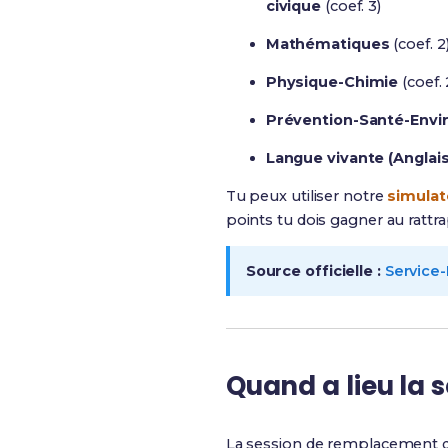
civique
(coef. 3)
Mathématiques
(coef. 2
Physique-Chimie
(coef. 
Prévention-Santé-Env
Langue vivante (Anglais
Tu peux utiliser notre
simulat
points tu dois gagner au rattr
Source officielle :
Service-
Quand a lieu la
La session de remplacement d