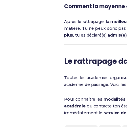
Comment la moyenne es
Après le rattrapage,
la meille
matière. Tu ne peux donc pas t
plus
, tu es déclaré(e)
admis(e)
Le rattrapage d
Toutes les académies organis
académie de passage. Voici les 
Pour connaître les
modalités
académie
ou contacte ton étab
immédiatement le
service d