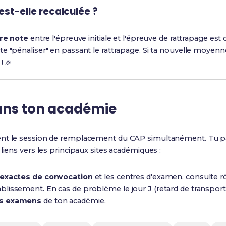
t-elle recalculée ?
ure note
entre l'épreuve initiale et l'épreuve de rattrapage e
e "pénaliser" en passant le rattrapage. Si ta nouvelle moyenn
! 🎉
ans ton académie
ent le session de remplacement du CAP simultanément. Tu p
liens vers les principaux sites académiques :
 exactes de convocation
et les centres d'examen, consulte 
lissement. En cas de problème le jour J (retard de transport, 
es examens
de ton académie.