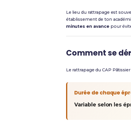
Le lieu du rattrapage est souve
établissement de ton académie. 
minutes en avance
pour évite
Comment se déro
Le rattrapage du CAP Pâtissie
Durée de chaque ép
Variable selon les é