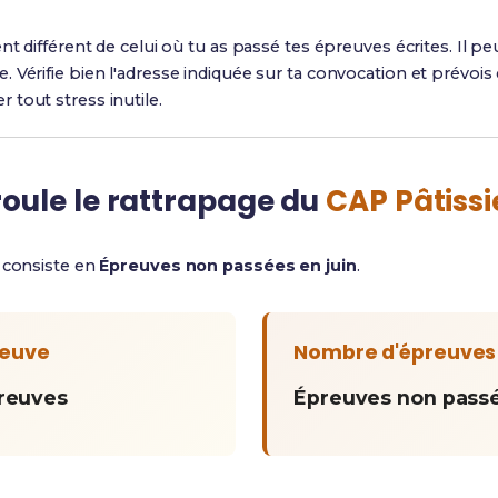
nt différent de celui où tu as passé tes épreuves écrites. Il peu
Vérifie bien l'adresse indiquée sur ta convocation et prévois 
r tout stress inutile.
ule le rattrapage du
CAP Pâtissi
r consiste en
Épreuves non passées en juin
.
reuve
Nombre d'épreuves
preuves
Épreuves non passé