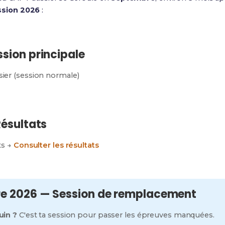
ssion 2026
:
sion principale
ier (session normale)
Résultats
ts →
Consulter les résultats
re 2026 — Session de remplacement
uin ?
C'est ta session pour passer les épreuves manquées.