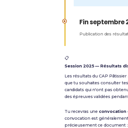
Fin septembre 
Publication des résult
📋
Session 2025 — Résultats di
Les résultats du CAP Pâtissier
que tu souhaites consulter tes
candidats qui n'ont pas obtenu
des épreuves validées pendant
Tu recevras une
convocation o
convocation est généralement r
précieusement ce document : t