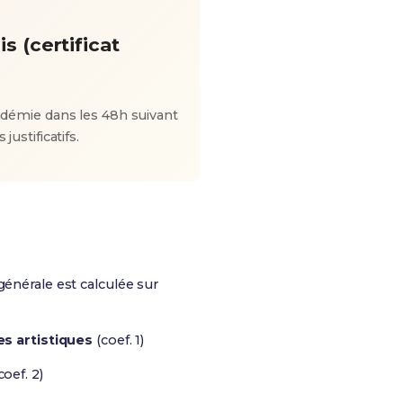
is (certificat
adémie dans les 48h suivant
ustificatifs.
générale est calculée sur
es artistiques
(coef. 1)
coef. 2)