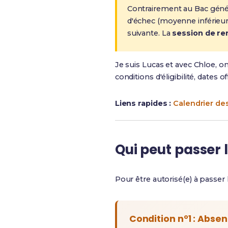
Contrairement au Bac géné
d'échec (moyenne inférieure
suivante. La
session de r
Je suis Lucas et avec Chloe, on
conditions d'éligibilité, dates o
Liens rapides :
Calendrier d
Qui peut passer
Pour être autorisé(e) à passer 
Condition n°1 : Absen