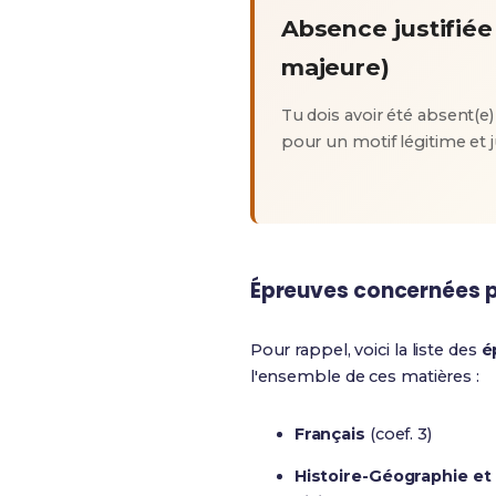
Absence justifiée
majeure)
Tu dois avoir été absent(e
pour un motif légitime et ju
Épreuves concernées p
Pour rappel, voici la liste des
é
l'ensemble de ces matières :
Français
(coef. 3)
Histoire-Géographie e