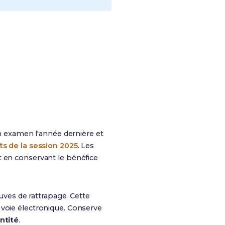
on examen l'année dernière et
ts de la session 2025
. Les
t en conservant le bénéfice
euves de rattrapage. Cette
 voie électronique. Conserve
ntité
.