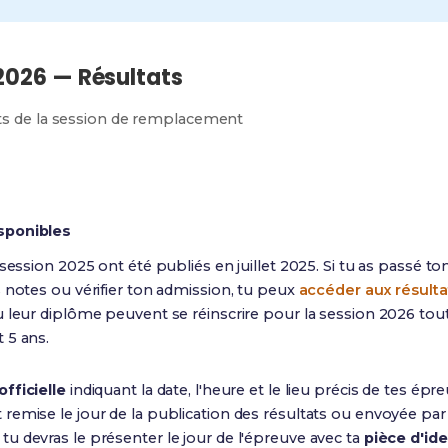
2026 — Résultats
ats de la session de remplacement
sponibles
 session 2025 ont été publiés en juillet 2025. Si tu as passé t
 notes ou vérifier ton admission, tu peux
accéder aux résulta
 leur diplôme peuvent se réinscrire pour la session 2026 tou
 5 ans.
fficielle
indiquant la date, l'heure et le lieu précis de tes épr
emise le jour de la publication des résultats ou envoyée par
u devras le présenter le jour de l'épreuve avec ta
pièce d'ide