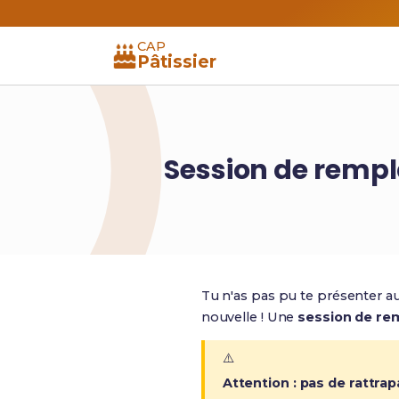
CAP
Pâtissier
Session de rempl
Tu n'as pas pu te présenter 
nouvelle ! Une
session de r
⚠️
Attention : pas de rattra