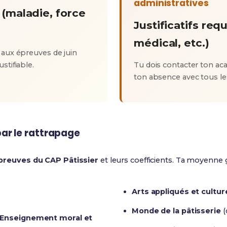
administratives
 (maladie, force
Justificatifs requ
médical, etc.)
) aux épreuves de juin
stifiable.
Tu dois contacter ton ac
ton absence avec tous les j
ar le rattrapage
preuves du CAP Pâtissier
et leurs coefficients. Ta moyenne 
Arts appliqués et cultur
Monde de la pâtisserie
(
t Enseignement moral et