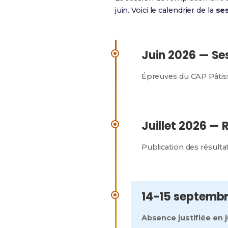
juin. Voici le calendrier de la
se
Juin 2026 — Ses
Épreuves du CAP Pâtiss
Juillet 2026 — 
Publication des résulta
14-15 septemb
Absence justifiée en j